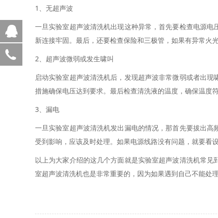
1、无超声波
一旦实验室超声波清洗机出现这种异常，首先要检查电源电
在线客服1
新连接牢固。最后，还要检查保险和三极管，如果有异常火
在线客服2
於工15868142925
2、超声波微弱或发生啸叫
王工18758899174
启动实验室超声波清洗机后，发现超声波非常微弱或者出现
措施确保电压达到要求。最后检查清洗液的温度，确保温度
3、漏电
一旦实验室超声波清洗机发出漏电的情况，那首先要拔出高
受到影响，应该及时处理。如果电源线路没有问题，就要看
以上为大家介绍的这几个方面就是实验室超声波清洗机常见
室超声波清洗机也是非常重要的，因为如果遇到自己不能处