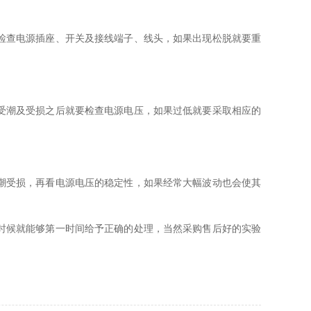
检查电源插座、开关及接线端子、线头，如果出现松脱就要重
受潮及受损之后就要检查电源电压，如果过低就要采取相应的
潮受损，再看电源电压的稳定性，如果经常大幅波动也会使其
时候就能够第一时间给予正确的处理，当然采购售后好的实验