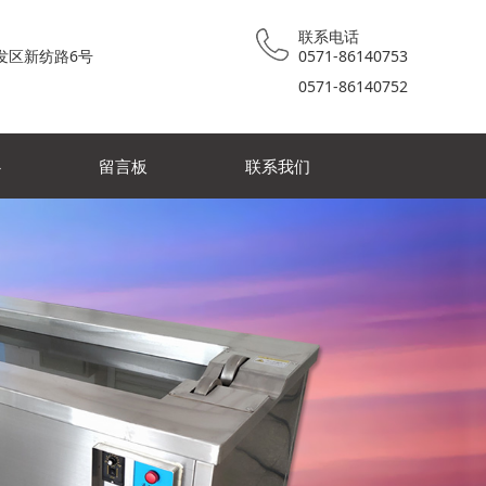
联系电话
发区新纺路6号
0571-86140753
0571-86140752
心
留言板
联系我们