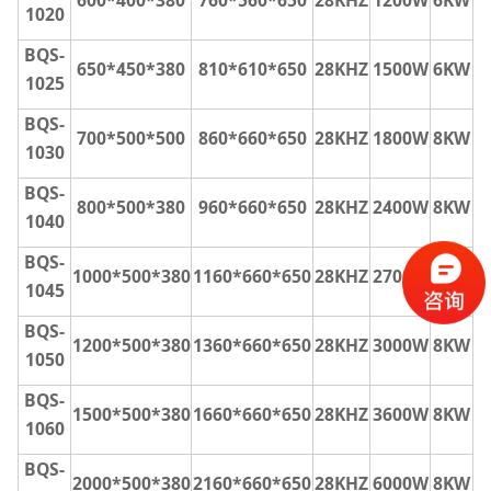
1020
BQS-
650*450*380
810*610*650
28KHZ
1500W
6KW
1025
BQS-
700*500*500
860*660*650
28KHZ
1800W
8KW
1030
BQS-
800*500*380
960*660*650
28KHZ
2400W
8KW
1040
BQS-
1000*500*380
1160*660*650
28KHZ
2700W
8KW
1045
BQS-
1200*500*380
1360*660*650
28KHZ
3000W
8KW
1050
BQS-
1500*500*380
1660*660*650
28KHZ
3600W
8KW
1060
BQS-
2000*500*380
2160*660*650
28KHZ
6000W
8KW