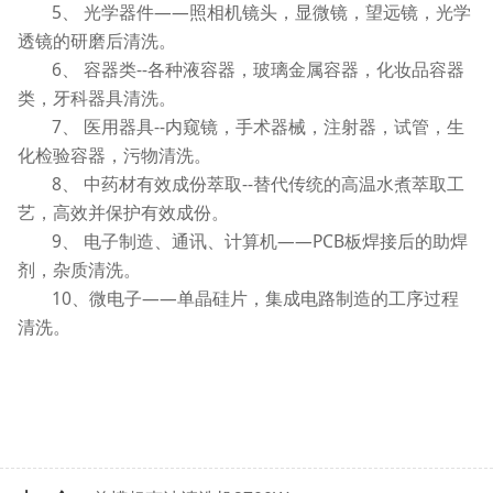
5、 光学器件——照相机镜头，显微镜，望远镜，光学
透镜的研磨后清洗。
6、 容器类--各种液容器，玻璃金属容器，化妆品容器
类，牙科器具清洗。
7、 医用器具--内窥镜，手术器械，注射器，试管，生
化检验容器，污物清洗。
8、 中药材有效成份萃取--替代传统的高温水煮萃取工
艺，高效并保护有效成份。
9、 电子制造、通讯、计算机——PCB板焊接后的助焊
剂，杂质清洗。
10、微电子——单晶硅片，集成电路制造的工序过程
清洗。