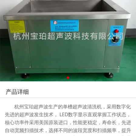
产品详细
杭州宝珀超声波生产的单槽超声波清洗机，采用数字化
先进的超声波发生技术， LED数字显示直观掌握工作状态，
核心功率件采用美国原装进口，性能更稳定，寿命长，先进
自动宽频扫描技术，选择不同的波段宽度和扫描频率，提升