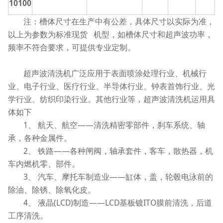
10100
注：槽体尺寸在生产中有公差，具体尺寸以实际为准，
以上为参数为标准现货 机型，如槽体尺寸和超声波功率，
频率不符合要求，可提供专业定制。
超声波清洗机广泛应用于表面喷涂处理行业、机械行
业、电子行业、医疗行业、半导体行业、钟表首饰行业、光
学行业、纺织印染行业。其他行业等，超声波清洗机运用具
体如下
1、 航天、航空——清洗精密零部件，刹车系统、轴
承，各种金属件。
2、 铁路——各种闸阀，轴承套件，客车，散热器，机
车内燃机零、部件。
3、 汽车、摩托车制造业——缸体，盖，轮毂电泳前的
除油、除锈、除氧化皮。
4、 液晶(LCD)制造——LCD基板镀ITO膜前清洗，后道
工序清洗。