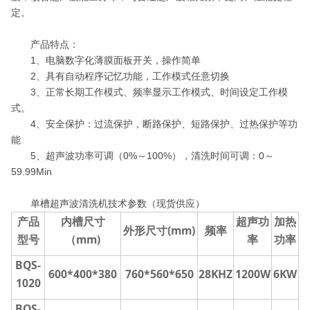
定。
产品特点：
1、电脑数字化薄膜面板开关，操作简单
2、具有自动程序记忆功能，工作模式任意切换
3、正常长期工作模式、频率显示工作模式、时间设定工作模
式。
4、安全保护：过流保护，断路保护、短路保护、过热保护等功
能
5、超声波功率可调（0%～100%），清洗时间可调：0～
59.99Min
单槽超声波清洗机技术参数（现货供应）
产品
内槽尺寸
超声功
加热
外形尺寸(mm)
频率
型号
（mm)
率
功率
BQS-
600*400*380
760*560*650
28KHZ
1200W
6KW
1020
BQS-