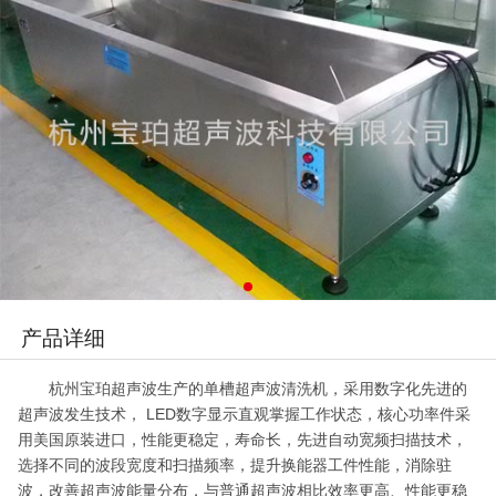
产品详细
杭州宝珀超声波生产的单槽超声波清洗机，采用数字化先进的
超声波发生技术， LED数字显示直观掌握工作状态，核心功率件采
用美国原装进口，性能更稳定，寿命长，先进自动宽频扫描技术，
选择不同的波段宽度和扫描频率，提升换能器工件性能，消除驻
波，改善超声波能量分布，与普通超声波相比效率更高、性能更稳